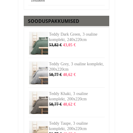
Zenzation
SOODUSPAKKUMISED
Teddy Dark Green, 3 osaline
komplekt, 240x220cm
53,82 €
43,05 €
Teddy Grey, 3 osaline komplekt,
200x220cm
50,77 €
40,62 €
Teddy Khaki, 3 osaline
komplekt, 200x220cm
50,77 €
40,62 €
Teddy Taupe, 3 osaline
komplekt, 200x220cm