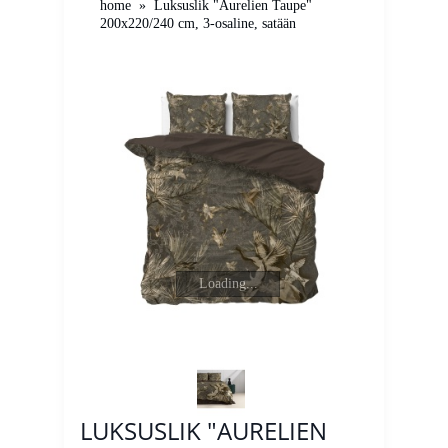
home
»
Luksuslik "Aurelien Taupe"
200x220/240 cm, 3-osaline, satään
Loading...
LUKSUSLIK "AURELIEN