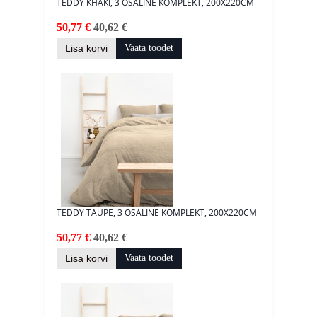
TEDDY KHAKI, 3 OSALINE KOMPLEKT, 200X220CM
50,77 €
40,62 €
Lisa korvi
Vaata toodet
TEDDY TAUPE, 3 OSALINE KOMPLEKT, 200X220CM
50,77 €
40,62 €
Lisa korvi
Vaata toodet