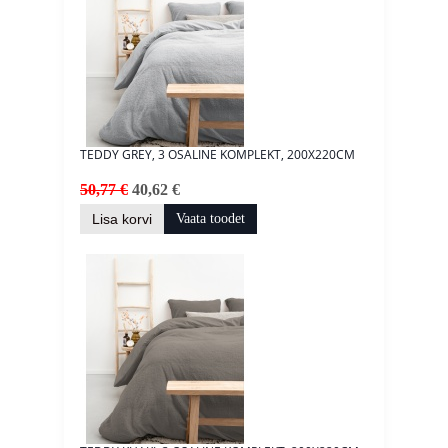
TEDDY GREY, 3 OSALINE KOMPLEKT, 200X220CM
50,77 €
40,62 €
Lisa korvi
Vaata toodet