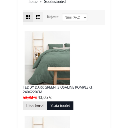
home
»
Soodustooted
Järjesta:
TEDDY DARK GREEN, 3 OSALINE KOMPLEKT,
240X220CM
53,82 €
43,05 €
Lisa korvi
Vaata toodet