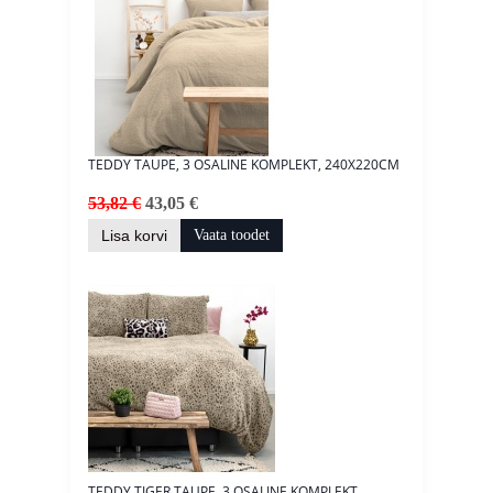
TEDDY TAUPE, 3 OSALINE KOMPLEKT, 240X220CM
53,82 €
43,05 €
Lisa korvi
Vaata toodet
TEDDY TIGER TAUPE, 3 OSALINE KOMPLEKT,