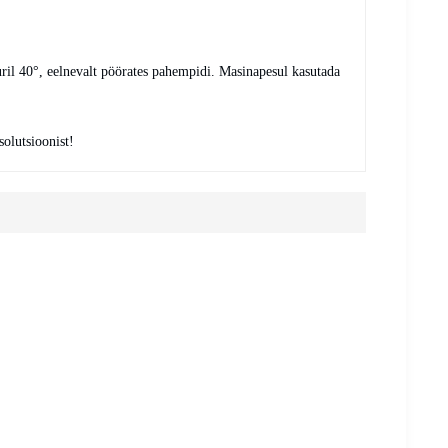
ril 40°, eelnevalt pöörates pahempidi. Masinapesul kasutada
solutsioonist!