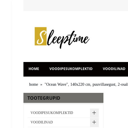
HOME
VOODIPESUKOMPLEKTID
VOODILINAD
home
»
"Ocean Wave", 140x220 cm, puuvillasegust, 2-osa
TOOTEGRUPID
VOODIPESUKOMPLEKTID
VOODILINAD