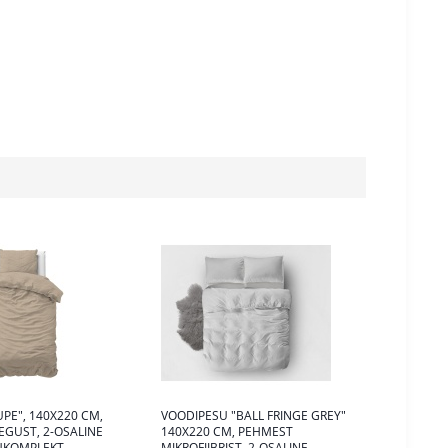
UPE", 140X220 CM,
VOODIPESU "BALL FRINGE GREY"
EGUST, 2-OSALINE
140X220 CM, PEHMEST
UKOMPLEKT
MIKROFIIBRIST, 2-OSALINE