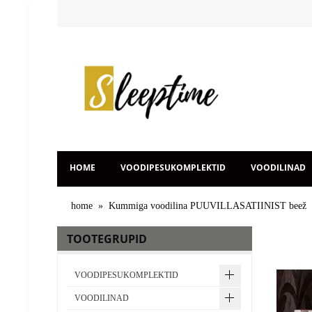
HOME
VOODIPESUKOMPLEKTID
VOODILINAD
home
»
Kummiga voodilina PUUVILLASATIINIST beež
TOOTEGRUPID
VOODIPESUKOMPLEKTID
VOODILINAD