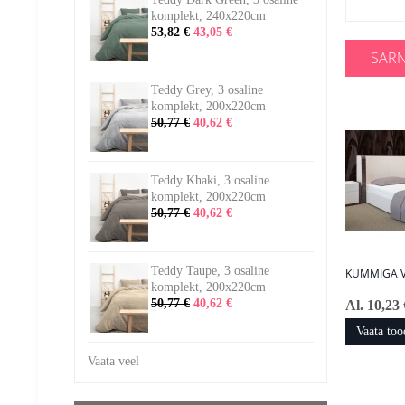
komplekt, 240x220cm
53,82 €
43,05 €
SAR
Teddy Grey, 3 osaline
komplekt, 200x220cm
50,77 €
40,62 €
Teddy Khaki, 3 osaline
komplekt, 200x220cm
50,77 €
40,62 €
Teddy Taupe, 3 osaline
KUMMIGA V
komplekt, 200x220cm
50,77 €
40,62 €
Al. 10,23 
Vaata too
Vaata veel