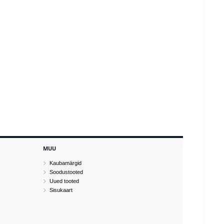
MUU
Kaubamärgid
Soodustooted
Uued tooted
Sisukaart