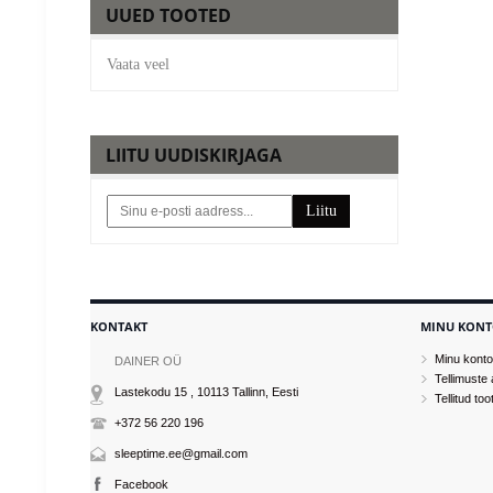
UUED TOOTED
Vaata veel
LIITU UUDISKIRJAGA
Liitu
KONTAKT
MINU KON
Minu konto
DAINER OÜ
Tellimuste 
Lastekodu 15 , 10113
Tallinn
, Eesti
Tellitud too
+372 56 220 196
sleeptime.ee@gmail.com
Facebook