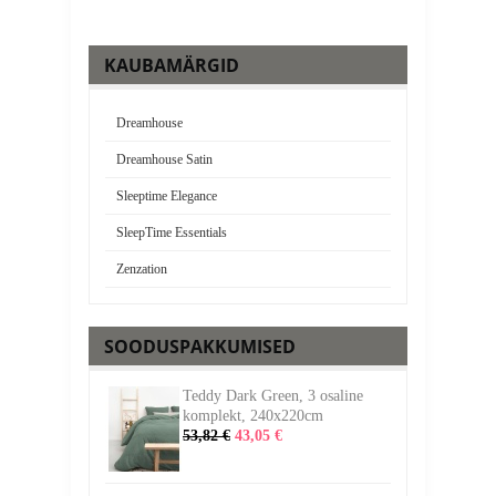
KAUBAMÄRGID
Dreamhouse
Dreamhouse Satin
Sleeptime Elegance
SleepTime Essentials
Zenzation
SOODUSPAKKUMISED
Teddy Dark Green, 3 osaline
komplekt, 240x220cm
53,82 €
43,05 €