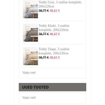
Teddy Grey, 3 osaline komplekt,
200x220cm
50,77 €
40,62 €
Teddy Khaki, 3 osaline
komplekt, 200x220cm
50,77 €
40,62 €
Teddy Taupe, 3 osaline
komplekt, 200x220cm
50,77 €
40,62 €
Vaata veel
UUED TOOTED
Vaata veel